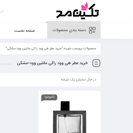
دسته بندی محصولات
صفحه نخست
محصولات برچسب خورده “خرید عطر هی وود راکی مانتین وود-مشکی”
خرید عطر هی وود راکی مانتین وود-مشکی
در حال نمایش یک نتیجه
ناموجود