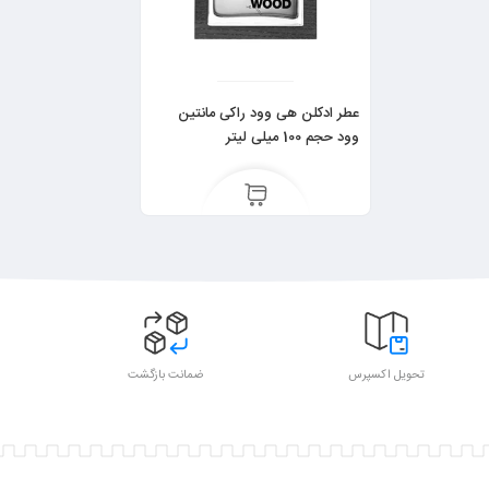
عطر ادکلن هی وود راکی مانتین
وود حجم 100 میلی لیتر
تحویل اکسپرس
ضمانت بازگشت