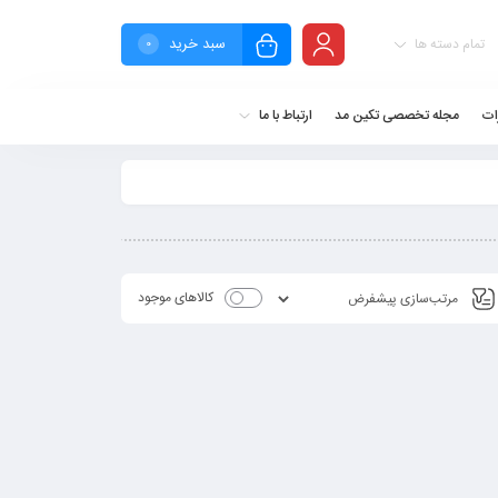
سبد خرید
تمام دسته ها
0
ات
مجله تخصصی تکین مد
ارتباط با ما
کالاهای موجود