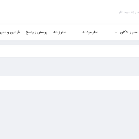
عطر و ادکلن
عطر مردانه
عطر زنانه
پرسش و پاسخ
قوانین و مقرر