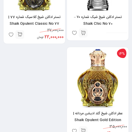
تستر ادکلن شیخ شیک شماره ۷۰ –
تستر ادکلن شیخ کلاسیک شماره 77 |
Shaik Opulent Classic No 77
Shaik Chic No 70
27,000,000
22,000,000
تومان
14%
عطر ادکلن شیخ گلد ادیشن مردانه |
Shaik Opulent Gold Edition
35,000,000