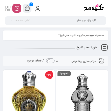
0
تمام دسته ها
محصولات برچسب خورده “خرید عطر شیخ”
خرید عطر شیخ
کالاهای موجود
ناموجود
19%