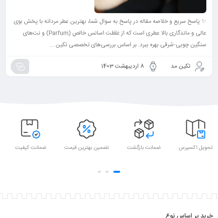
✨ پاسخ سریع و خلاصه مقاله در پاسخ به سوال شما، بهترین عطر مردانه با پخش بوی
عالی و ماندگاری بالا عطری است که از غلظت اسانس خالص (Parfum) و نت‌های
سنگین چوبی-شرقی بهره ببرد. بر اساس بررسی‌های تخصصی تکین ...
تکین مد
8 اردیبهشت 1403
تحویل اکسپرس
ضمانت بازگشت
تضمین بهترین قیمت
ضمانت کیفیت
خرید بر اساس نوع