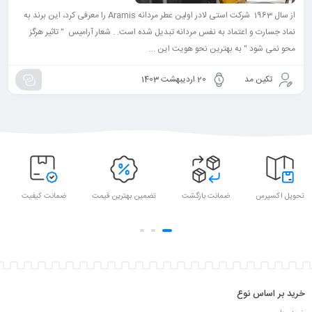
از سال 1963 شرکت استی لادر اولین عطر مردانه Aramis را معرفی کرد، این برند به
نماد جسارت و اعتماد به نفس مردانه تبدیل شده است. . شعار آرامیس " تاثیر هرگز
محو نمی شود " به بهترین نحو هویت این ...
تکین مد
20 اردیبهشت 1403
تحویل اکسپرس
ضمانت بازگشت
تضمین بهترین قیمت
ضمانت کیفیت
خرید بر اساس نوع