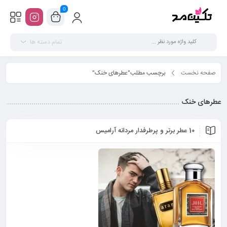
0
تمام دسته ها
صفحه نخست
برچسب مطلب"عطرهای خنک"
عطرهای خنک
10 عطر برتر و پرطرفدار مردانه آرامیس