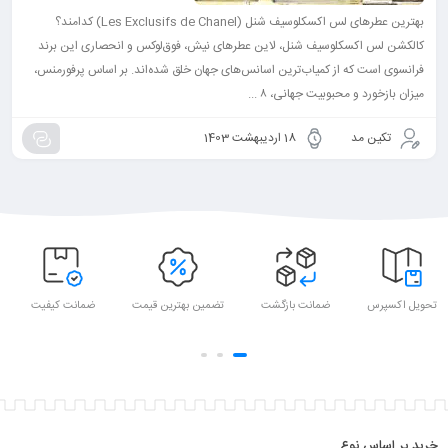
بهترین عطرهای لس اکسکلوسیف شنل (Les Exclusifs de Chanel) کدامند؟
کالکشن لس اکسکلوسیف شنل، لاین عطرهای نیش، فوق‌لوکس و انحصاری این برند
فرانسوی است که از کمیاب‌ترین اسانس‌های جهان خلق شده‌اند. بر اساس پرفورمنس،
میزان بازخورد و محبوبیت جهانی، ۸ ...
تکین مد
18 اردیبهشت 1403
تحویل اکسپرس
ضمانت بازگشت
تضمین بهترین قیمت
ضمانت کیفیت
خرید بر اساس نوع