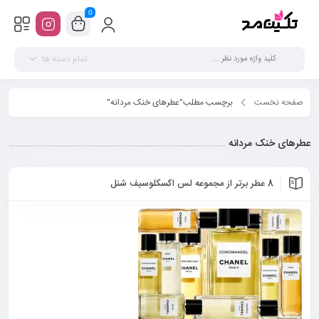
0
تمام دسته ها
صفحه نخست
برچسب مطلب"عطرهای خنک مردانه"
عطرهای خنک مردانه
8 عطر برتر از مجموعه لس اکسکلوسیف شنل