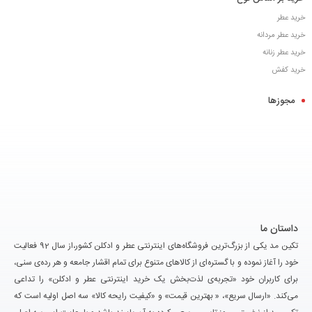
خرید عطر
خرید عطر مردانه
خرید عطر زنانه
خرید کفش
مجوزها
داستان ما
تکین مد یکی از بزرگ‌ترین فروشگاه‌های اینترنتی عطر و ادکلن کشور،از سال 92 فعالیت
خود را آغاز نموده و با گستره‌ای از کالاهای متنوع برای تمام اقشار جامعه و هر رده‌ی سنی،
برای کاربران خود «تجربه‌ی لذت‌بخش یک خرید اینترنتی عطر و ادکلن» را تداعی
می‌کند. «ارسال سریع»، « بهترین قیمت» و «کیفیت رایحه کالا» سه اصل اولیه است که