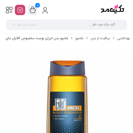
0
تمام دسته ها
بهداشتی
مراقبت از بدن
شامپو
شامپو بدن انرژی بوست مخصوص آقایان مای