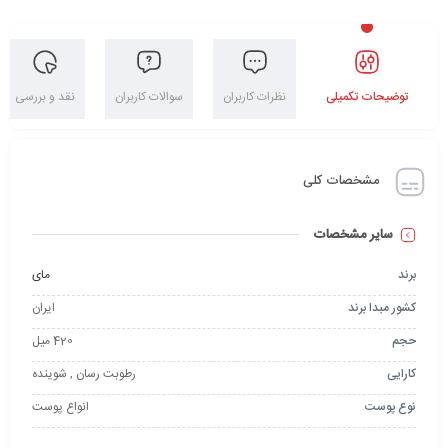
توضیحات تکمیلی
نظرات کاربران
سوالات کاربران
نقد و بررسی
مشخصات کلی
سایر مشخصات
برند
مای
کشور مبدا برند
ایران
حجم
420 میل
کارایی
رطوبت رسان , شوینده
نوع پوست
انواع پوست