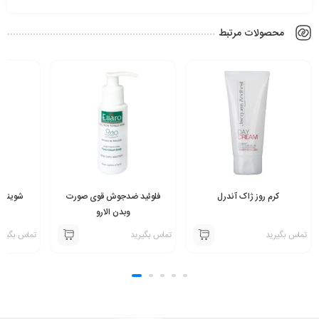
محصولات مرتبط
کرم روز ژاک آندرل
فلوئید ضدجوش قوی صورت
شوینده
وبدن الارو
تماس بگیرید
تماس بگیرید
تماس بگیری