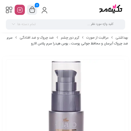
0
تمام دسته ها
بهداشتی
مراقبت از صورت
کرم دور چشم
ضد چروک و ضد افتادگی
سرم
ضد چروک آبرسان و محافظ جوانی پوست ، یوس هیدرا سرم پلاس الارو