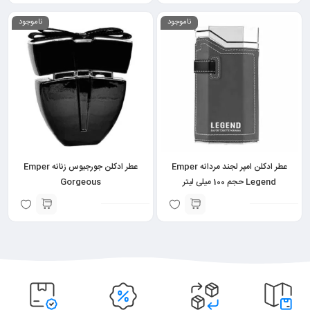
ناموجود
ناموجود
عطر ادکلن امپر لجند مردانه Emper
عطر ادکلن جورجیوس زنانه Emper
Legend حجم 100 میلی لیتر
Gorgeous