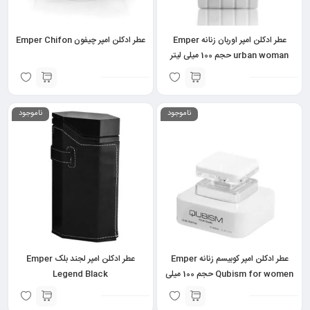
عطر ادکلن امپر اوربان زنانه Emper
عطر ادکلن امپر چیفون Emper Chifon
urban woman حجم 100 میلی لیتر
ناموجود
ناموجود
عطر ادکلن امپر کوبیسم زنانه Emper
عطر ادکلن امپر لجند بلک Emper
Qubism for women حجم 100 میلی
Legend Black
لیتر