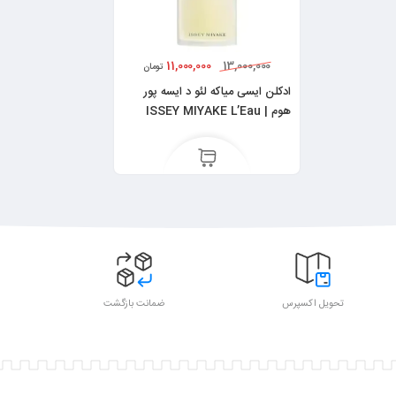
11,000,000
13,000,000
تومان
ادکلن ایسی میاکه لئو د ایسه پور
هوم | ISSEY MIYAKE L’Eau
d’Issey Pour Homme
تحویل اکسپرس
ضمانت بازگشت