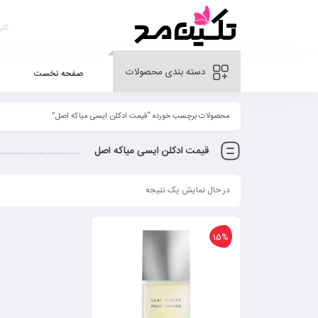
دسته بندی محصولات
صفحه نخست
محصولات برچسب خورده “قیمت ادکلن ایسی میاکه اصل”
قیمت ادکلن ایسی میاکه اصل
در حال نمایش یک نتیجه
15%