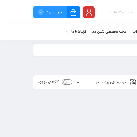
سبد خرید
تمام دسته ها
0
ات
مجله تخصصی تکین مد
ارتباط با ما
کالاهای موجود