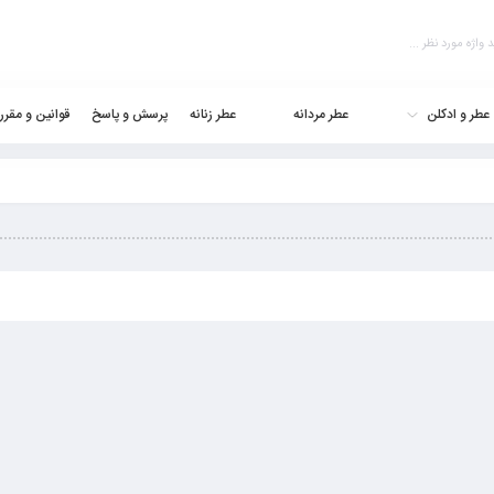
عطر و ادکلن
عطر مردانه
عطر زنانه
پرسش و پاسخ
قوانین و مقرر