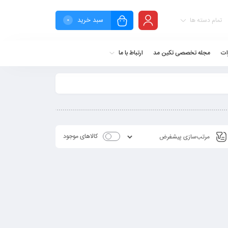
سبد خرید
تمام دسته ها
0
ات
مجله تخصصی تکین مد
ارتباط با ما
کالاهای موجود