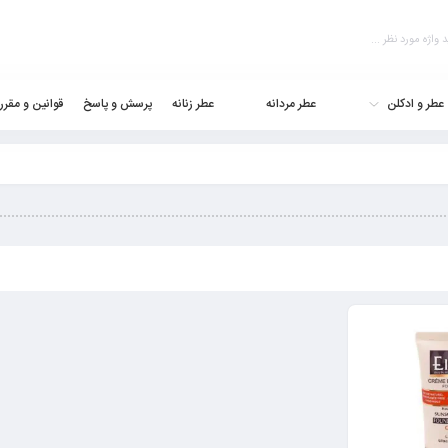
عطر و ادکلن
عطر مردانه
عطر زنانه
پرسش و پاسخ
قوانین و مقرر