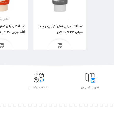
تماس بگ
ضد آفتاب با پوشش کرم پودری بژ
ضد آفتاب با پوشش
طبیعی SPF25 الارو
فاقد چربی SPF30 الارو
تحویل اکسپرس
ضمانت بازگشت