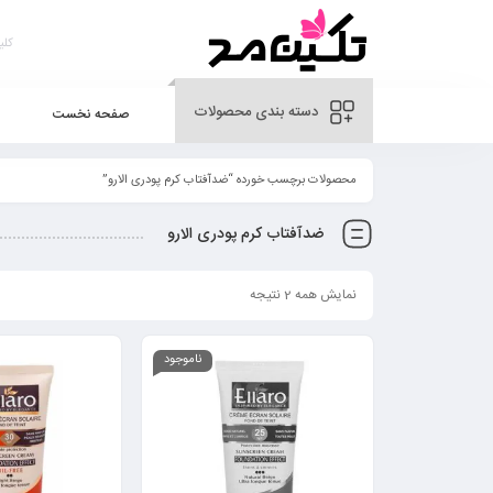
دسته بندی محصولات
صفحه نخست
محصولات برچسب خورده “ضدآفتاب کرم پودری الارو”
ضدآفتاب کرم پودری الارو
نمایش همه 2 نتیجه
ناموجود