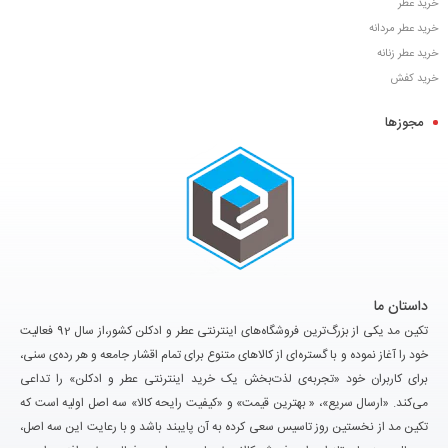
خرید عطر
خرید عطر مردانه
خرید عطر زنانه
خرید کفش
مجوزها
داستان ما
تکین مد یکی از بزرگ‌ترین فروشگاه‌های اینترنتی عطر و ادکلن کشور،از سال 92 فعالیت
خود را آغاز نموده و با گستره‌ای از کالاهای متنوع برای تمام اقشار جامعه و هر رده‌ی سنی،
برای کاربران خود «تجربه‌ی لذت‌بخش یک خرید اینترنتی عطر و ادکلن» را تداعی
می‌کند. «ارسال سریع»، « بهترین قیمت» و «کیفیت رایحه کالا» سه اصل اولیه است که
تکین مد از نخستین روز تاسیس سعی کرده به آن پایبند باشد و با رعایت این سه اصل،